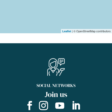
| © OpenStreetMap contributors
Leaflet
SOCIAL NETWORKS
Join us