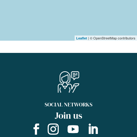
| © OpenStreetMap contributors
Leaflet
SOCIAL NETWORKS
Join us