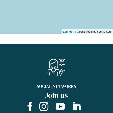
| © OpenStreetMap contributors
Leaflet
SOCIAL NETWORKS
Join us