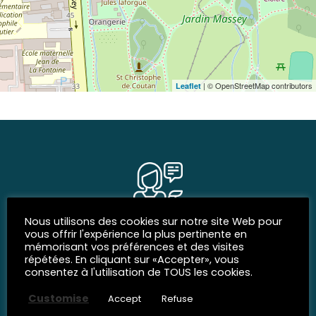
| © OpenStreetMap contributors
Leaflet
Nous utilisons des cookies sur notre site Web pour
vous offrir l'expérience la plus pertinente en
SOCIAL NETWORKS
mémorisant vos préférences et des visites
Join us
répétées. En cliquant sur «Accepter», vous
consentez à l'utilisation de TOUS les cookies.
Customise
Accept
Refuse