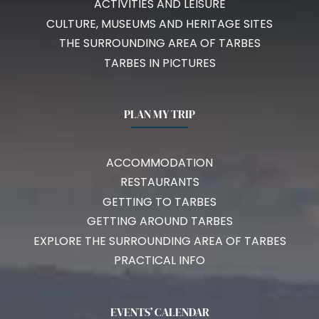
ACTIVITIES AND LEISURE
CULTURE, MUSEUMS AND HERITAGE SITES
THE SURROUNDING AREA OF TARBES
TARBES IN PICTURES
PLAN MY TRIP
ACCOMMODATION
RESTAURANTS
GETTING TO TARBES
GETTING AROUND TARBES
EXPLORE THE SURROUNDING AREA OF TARBES
PRACTICAL INFO
EVENTS’ CALENDAR