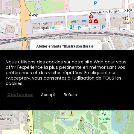
×
Atelier enfants "Illustration florale"
Rue Achile Jubinal
65000 TARBES
Nous utilisons des cookies sur notre site Web pour vous
offrir l'expérience la plus pertinente en mémorisant vos
préférences et des visites répétées. En cliquant sur
«Accepter», vous consentez à l'utilisation de TOUS les
cookies.
Customise
Accept
Refuse