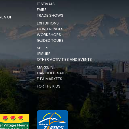
FESTIVALS
FAIRS
TRADE SHOWS
REA OF
EXHIBITIONS
CONFERENCES
WORKSHOPS
GUIDED TOURS
SPORT
LEISURE
OTHER ACTIVITIES AND EVENTS
MARKETS
CAR BOOT SALES
FLEA MARKETS
FOR THE KIDS