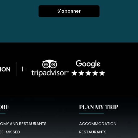
ION
ORE
PLAN MY TRIP
OMY AND RESTAURANTS
ACCOMMODATION
BE-MISSED
RESTAURANTS