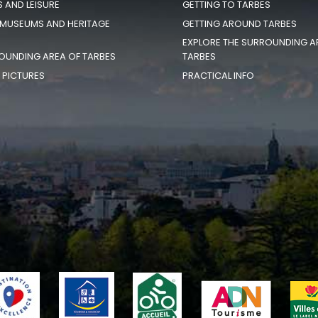
S AND LEISURE
GETTING TO TARBES
 MUSEUMS AND HERITAGE
GETTING AROUND TARBES
EXPLORE THE SURROUNDING A
OUNDING AREA OF TARBES
TARBES
N PICTURES
PRACTICAL INFO