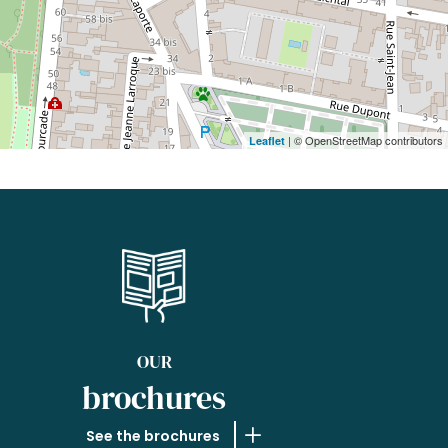
| © OpenStreetMap contributors
Leaflet
OUR
brochures
See the brochures