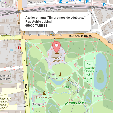
×
Atelier enfants "Empreintes de végétaux"
Rue Achile Jubinal
65000 TARBES