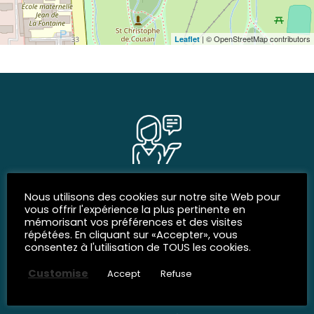
| © OpenStreetMap contributors
Leaflet
SOCIAL NETWORKS
Nous utilisons des cookies sur notre site Web pour
Join us
vous offrir l'expérience la plus pertinente en
mémorisant vos préférences et des visites
répétées. En cliquant sur «Accepter», vous
consentez à l'utilisation de TOUS les cookies.
Customise
Accept
Refuse
SUBSCRIBE TO