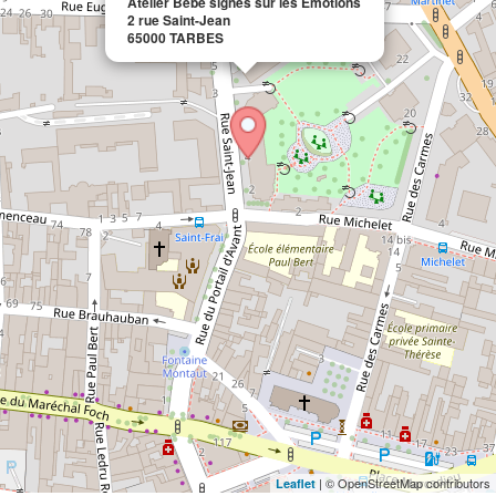
Atelier Bébé signes sur les Émotions
2 rue Saint-Jean
65000 TARBES
| © OpenStreetMap contributors
Leaflet