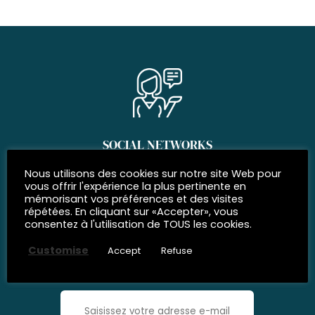
SOCIAL NETWORKS
Join us
Nous utilisons des cookies sur notre site Web pour
vous offrir l'expérience la plus pertinente en
mémorisant vos préférences et des visites
répétées. En cliquant sur «Accepter», vous
consentez à l'utilisation de TOUS les cookies.
SUBSCRIBE TO
Customise
Accept
Refuse
our newsletter